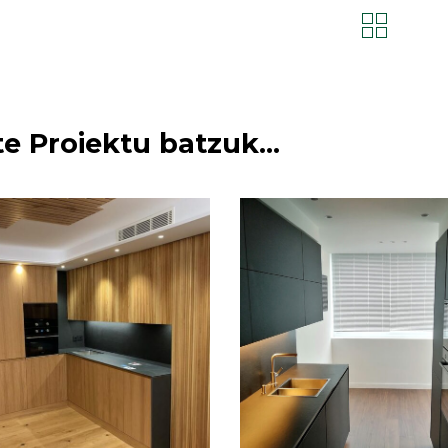
e Proiektu batzuk...