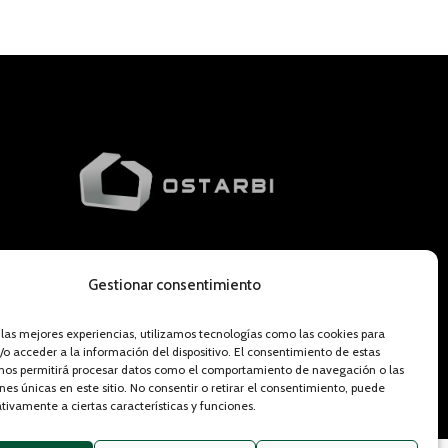
SEBAS
Aviso Legal
|
Política de
Gestionar consentimiento
Privacidad
 las mejores experiencias, utilizamos tecnologías como las cookies para
o acceder a la información del dispositivo. El consentimiento de estas
 nos permitirá procesar datos como el comportamiento de navegación o las
ones únicas en este sitio. No consentir o retirar el consentimiento, puede
tivamente a ciertas características y funciones.