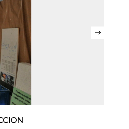
CCION