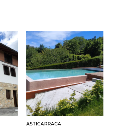
ASTIGARRAGA
MIRAM