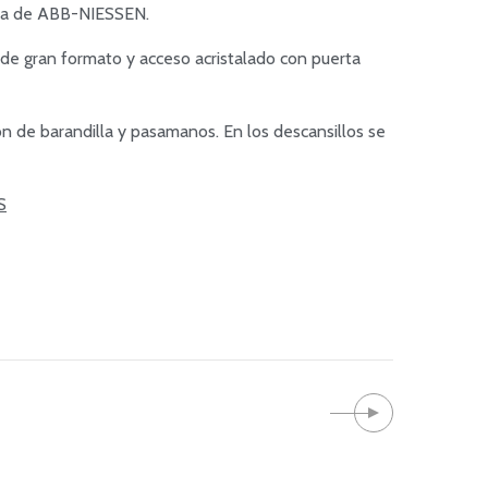
lera de ABB-NIESSEN.
de gran formato y acceso acristalado con puerta
n de barandilla y pasamanos. En los descansillos se
S