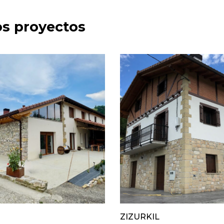
os proyectos
ZIZURKIL