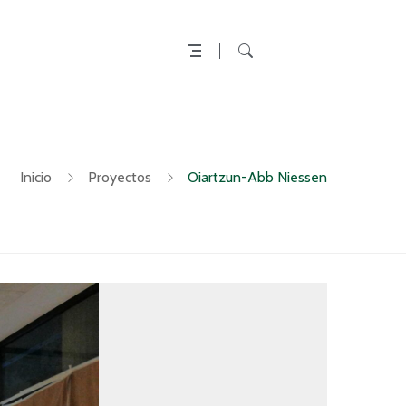
Inicio
Proyectos
Oiartzun-Abb Niessen