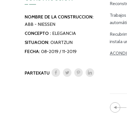
Reconstr
Trabajos
NOMBRE DE LA CONSTRUCCION:
automáti
ABB - NIESSEN
CONCEPTO :
ELEGANCIA
Recubrim
instala u
SITUACION:
OIARTZUN
FECHA:
08-2019 / 11-2019
ACONDI
PARTEKATU