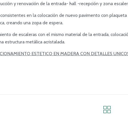
ucción y renovación de la entrada- hall -recepción y zona esca
 consistentes en la colocación de nuevo pavimento con plaqueta 
ca, creando una zopa de espera.
iento de escaleras con el mismo material de la entrada, colocació
na estructura metálica acristalada.
CIONAMIENTO ESTETICO EN MADERA CON DETALLES UNICO