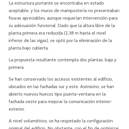
La estructura portante se encontraba en estado
aceptable, y los muros de mampostería no presentaban
fisuras apreciables, aunque requerían intervención para
su adecuación funcional. Dado que la altura libre de la
planta primera era reducida (2,38 m hasta el nivel
inferior de las vigas), se optó por la eliminación de la
planta bajo cubierta.
La propuesta resultante contempla dos plantas: baja y
primera.
Se han conservado los accesos existentes al edificio,
ubicados en las fachadas sur y este. Asimismo, se han
abierto nuevos huecos tipo puerta-ventana en la
fachada oeste para mejorar la comunicación interior-
exterior.
A nivel volumétrico, se ha respetado la configuración
original del edificio. No obstante, con el fin de optimizar