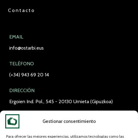
Contacto
EMAIL
info@ostarbi.eus
TELÉFONO
(+34) 943 69 20 14
DIRECCIÓN
Ergoien Ind. Pol., 545 - 20130 Urnieta (Gipuzkoa)
Gestionar consentimiento
Para ofrecer las mejores experiencias, utilizamos tecnologías como las