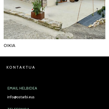
OIKIA
KONTAKTUA
EMAIL HELBIDEA
info@ostarbi.eus